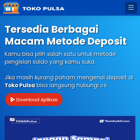
Tersedia Berbagai
Macam Metode Deposit
Kamu bisa pilih salah satu untuk metode
pengisian saldo yang kamu suka.
Jika masih kurang paham mengenai deposit di
Toko Pulsa
bisa langsung hubungi cs
Download Aplikasi