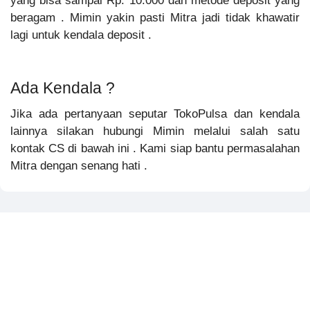
yang bisa sampai Rp. 10.000 dan metode deposit yang
beragam . Mimin yakin pasti Mitra jadi tidak khawatir
lagi untuk kendala deposit .
Ada Kendala ?
Jika ada pertanyaan seputar TokoPulsa dan kendala
lainnya silakan hubungi Mimin melalui salah satu
kontak CS di bawah ini . Kami siap bantu permasalahan
Mitra dengan senang hati .