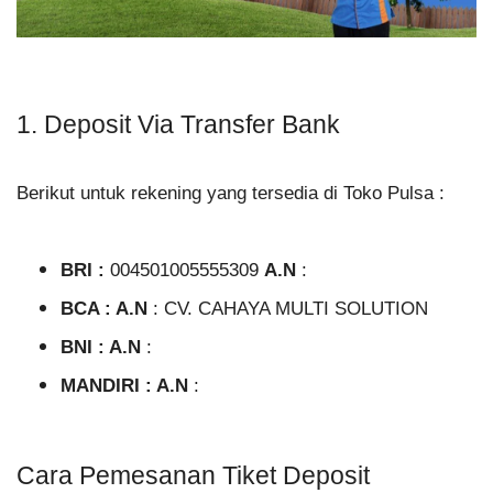
1. Deposit Via Transfer Bank
Berikut untuk rekening yang tersedia di Toko Pulsa :
BRI :
004501005555309
A.N
:
BCA :
A.N
:
CV. CAHAYA MULTI SOLUTION
BNI :
A.N
:
MANDIRI :
A.N
:
Cara Pemesanan Tiket Deposit