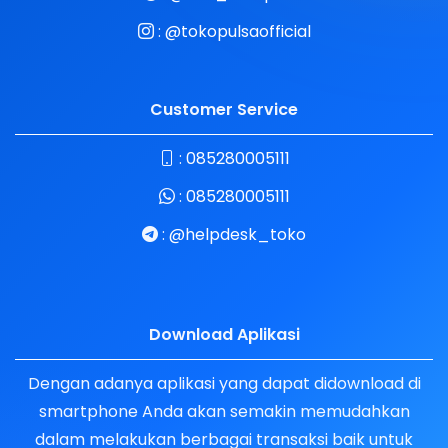
:
@tokopulsaofficial
Customer Service
:
085280005111
:
085280005111
:
@helpdesk_toko
Download Aplikasi
Dengan adanya aplikasi yang dapat didownload di
smartphone Anda akan semakin memudahkan
dalam melakukan berbagai transaksi baik untuk