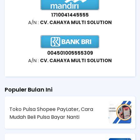
1710041445555
A/N :
CV. CAHAYA MULTI SOLUTION
004501005555309
A/N :
CV. CAHAYA MULTI SOLUTION
Populer Bulan Ini
Toko Pulsa Shopee PayLater, Cara
Mudah Beli Pulsa Bayar Nanti