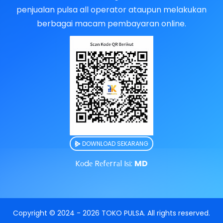
penjualan pulsa all operator ataupun melakukan
berbagai macam pembayaran online.
DOWNLOAD SEKARANG
Kоdе Rеfеrrаl Iѕі:
MD
Copyright © 2024 -
2026
TOKO PULSA
. All rights reserved.