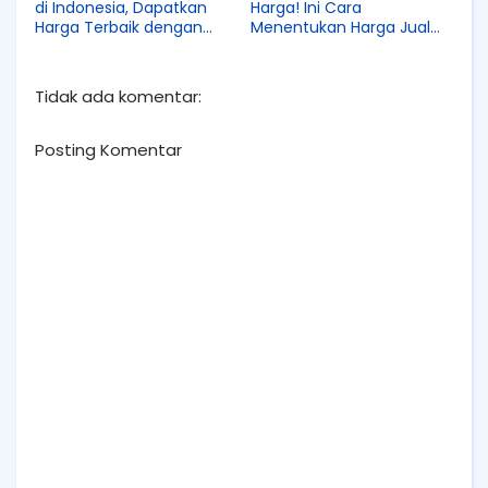
di Indonesia, Dapatkan
Harga! Ini Cara
Harga Terbaik dengan
Menentukan Harga Jual
Cara Ini
Pulsa yang Tepat
Tidak ada komentar:
Posting Komentar