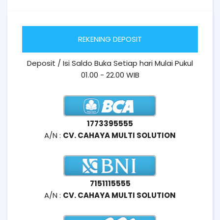
REKENING DEPOSIT
Deposit / Isi Saldo Buka Setiap hari Mulai Pukul
01.00 - 22.00 WIB
1773395555
A/N :
CV. CAHAYA MULTI SOLUTION
7151115555
A/N :
CV. CAHAYA MULTI SOLUTION