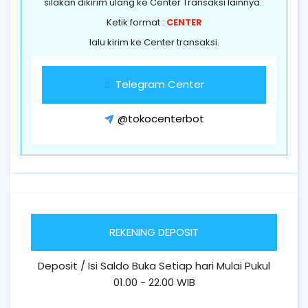
silakan dikirim ulang ke Center Transaksi lainnya..
Ketik format :
CENTER
lalu kirim ke Center transaksi.
Telegram Center
@tokocenterbot
REKENING DEPOSIT
Deposit / Isi Saldo Buka Setiap hari Mulai Pukul
01.00 - 22.00 WIB