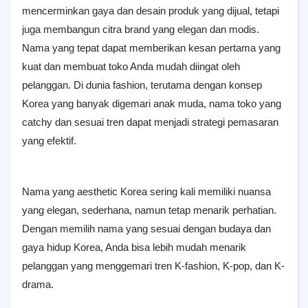
mencerminkan gaya dan desain produk yang dijual, tetapi
juga membangun citra brand yang elegan dan modis.
Nama yang tepat dapat memberikan kesan pertama yang
kuat dan membuat toko Anda mudah diingat oleh
pelanggan. Di dunia fashion, terutama dengan konsep
Korea yang banyak digemari anak muda, nama toko yang
catchy dan sesuai tren dapat menjadi strategi pemasaran
yang efektif.
Nama yang aesthetic Korea sering kali memiliki nuansa
yang elegan, sederhana, namun tetap menarik perhatian.
Dengan memilih nama yang sesuai dengan budaya dan
gaya hidup Korea, Anda bisa lebih mudah menarik
pelanggan yang menggemari tren K-fashion, K-pop, dan K-
drama.