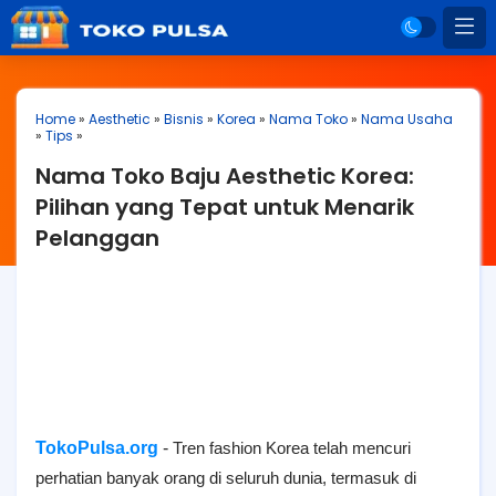
Home
»
Aesthetic
»
Bisnis
»
Korea
»
Nama Toko
»
Nama Usaha
»
Tips
»
Nama Toko Baju Aesthetic Korea:
Pilihan yang Tepat untuk Menarik
Pelanggan
TokoPulsa.org
-
Tren fashion Korea telah mencuri
perhatian banyak orang di seluruh dunia, termasuk di