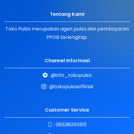
Tentang Kami
Toko Pulsa merupakan agen pulsa dan pembayaran
PPOB terlengkap.
Channel Informasi
:
@info_tokopulsa
:
@tokopulsaofficial
Customer Service
:
085280005111