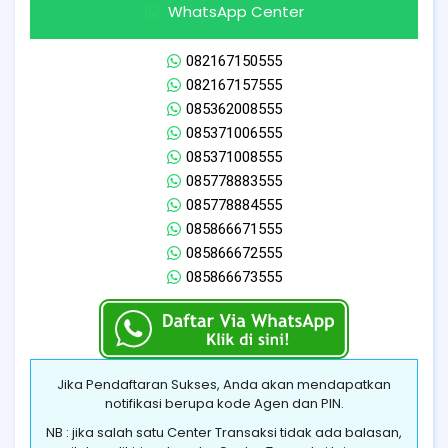
WhatsApp Center
082167150555
082167157555
085362008555
085371006555
085371008555
085778883555
085778884555
085866671555
085866672555
085866673555
Jika Pendaftaran Sukses, Anda akan mendapatkan
notifikasi berupa kode Agen dan PIN.
NB : jika salah satu Center Transaksi tidak ada balasan,