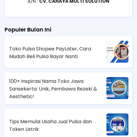
A/N :
CV. CAHAYA MULTI SOLUTION
Populer Bulan Ini
Toko Pulsa Shopee PayLater, Cara
Mudah Beli Pulsa Bayar Nanti
100+ Inspirasi Nama Toko Jawa
Sansekerta: Unik, Pembawa Rezeki &
Aesthetic!
Tips Memulai Usaha Jual Pulsa dan
Token Listrik