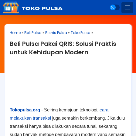
Home
»
Beli Pulsa
»
Bisnis Pulsa
»
Toko Pulsa
»
Beli Pulsa Pakai QRIS: Solusi Praktis
untuk Kehidupan Modern
Tokopulsa.org
- Seiring kemajuan teknologi,
cara
melakukan transaksi
juga semakin berkembang. Jika dulu
transaksi hanya bisa dilakukan secara tunai, sekarang
sudah banyak metode pembayaran modern yang semakin