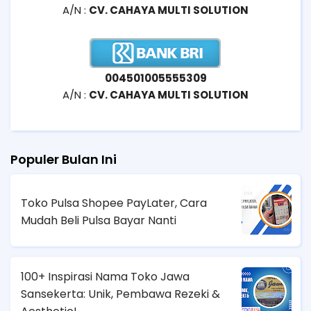
A/N :
CV. CAHAYA MULTI SOLUTION
004501005555309
A/N :
CV. CAHAYA MULTI SOLUTION
Populer Bulan Ini
Toko Pulsa Shopee PayLater, Cara
Mudah Beli Pulsa Bayar Nanti
100+ Inspirasi Nama Toko Jawa
Sansekerta: Unik, Pembawa Rezeki &