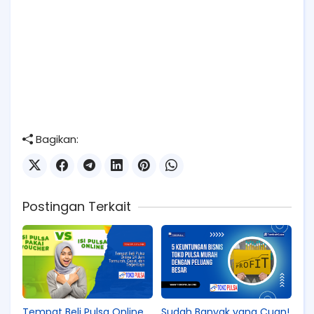
Bagikan:
Postingan Terkait
Tempat Beli Pulsa Online
Sudah Banyak yang Cuan!