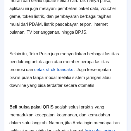
murah dan selalu update setiap hari. Tak hanya pulsa,
aplikasi ini juga melayani pembelian paket data, voucher
game, token listrik, dan pembayaran berbagai tagihan
mulai dari PDAM, listrik pascabayar, telpon, internet
bulanan, TV berlangganan, hingga BPJS.
Selain itu, Toko Pulsa juga menyediakan berbagai fasilitas
pendukung untuk agen atau member berupa fasilitas
promosi dan
cetak struk transaksi
. Juga kesempatan
bisnis pulsa tanpa modal melalui sistem jaringan atau
downline yang bisa terdaftar secara otomatis.
Beli pulsa pakai QRIS
adalah solusi praktis yang
memadukan kecepatan, keamanan, dan kemudahan
dalam satu langkah. Namun, jika Anda ingin mendapatkan
aplikasi yang lebih dari sekadar tempat
beli pulsa online