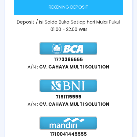
REKENING DEPOSIT
Deposit / Isi Saldo Buka Setiap hari Mulai Pukul
01.00 - 22.00 WIB
1773395555
A/N :
CV. CAHAYA MULTI SOLUTION
7151115555
A/N :
CV. CAHAYA MULTI SOLUTION
1710041445555