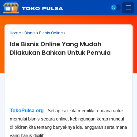
Home
»
Bisnis
»
Bisnis Online
»
Ide Bisnis Online Yang Mudah
Dilakukan Bahkan Untuk Pemula
TokoPulsa.org
-
Setiap kali kita memiliki rencana untuk
memulai bisnis secara online, kebingungan kerap muncul
di pikiran kita tentang banyaknya ide, anggaran serta mana
yang harus dipilih.