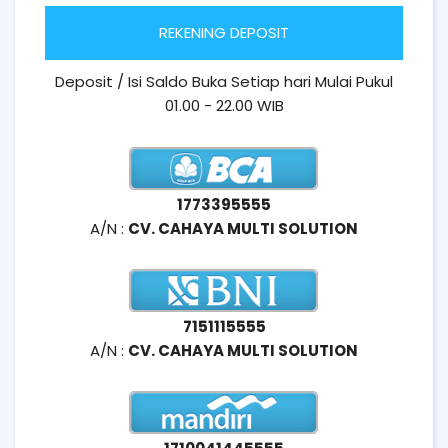
REKENING DEPOSIT
Deposit / Isi Saldo Buka Setiap hari Mulai Pukul
01.00 - 22.00 WIB
1773395555
A/N :
CV. CAHAYA MULTI SOLUTION
7151115555
A/N :
CV. CAHAYA MULTI SOLUTION