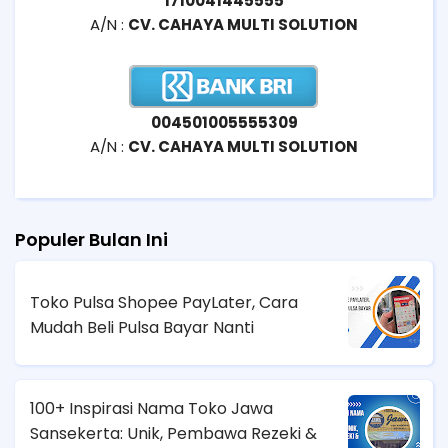
1710041445555
A/N :
CV. CAHAYA MULTI SOLUTION
004501005555309
A/N :
CV. CAHAYA MULTI SOLUTION
Populer Bulan Ini
Toko Pulsa Shopee PayLater, Cara
Mudah Beli Pulsa Bayar Nanti
100+ Inspirasi Nama Toko Jawa
Sansekerta: Unik, Pembawa Rezeki &