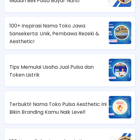
Mudah Beli Pulsa Bayar Nanti
100+ Inspirasi Nama Toko Jawa
Sansekerta: Unik, Pembawa Rezeki &
Aesthetic!
Tips Memulai Usaha Jual Pulsa dan
Token Listrik
Terbukti! Nama Toko Pulsa Aesthetic Ini
Bikin Branding Kamu Naik Level!