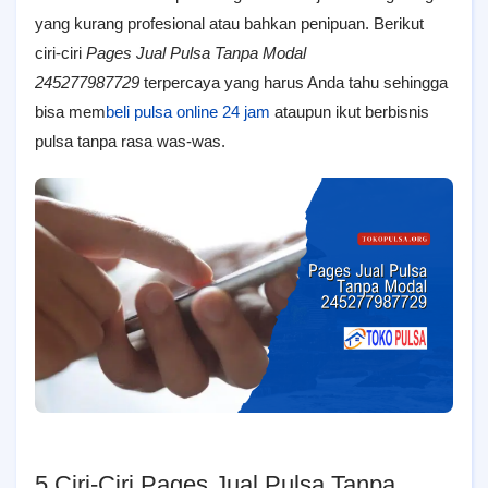
yang kurang profesional atau bahkan penipuan. Berikut
ciri-ciri
Pages Jual Pulsa Tanpa Modal
245277987729
terpercaya yang harus Anda tahu sehingga
bisa mem
beli pulsa online 24 jam
ataupun ikut berbisnis
pulsa tanpa rasa was-was.
5 Ciri-Ciri Pages Jual Pulsa Tanpa