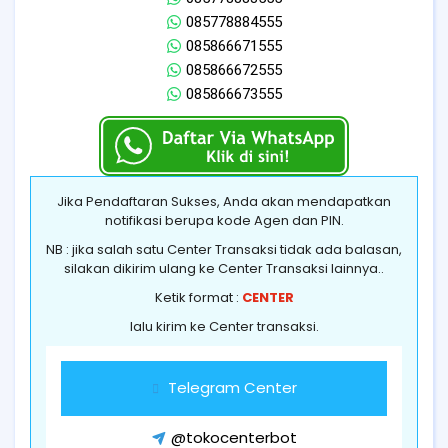
085778884555
085866671555
085866672555
085866673555
Jika Pendaftaran Sukses, Anda akan mendapatkan
notifikasi berupa kode Agen dan PIN.
NB : jika salah satu Center Transaksi tidak ada balasan,
silakan dikirim ulang ke Center Transaksi lainnya..
Ketik format :
CENTER
lalu kirim ke Center transaksi.
Telegram Center
@tokocenterbot