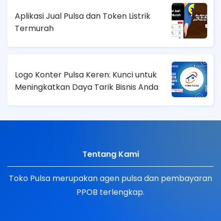
Aplikasi Jual Pulsa dan Token Listrik
Termurah
Logo Konter Pulsa Keren: Kunci untuk
Meningkatkan Daya Tarik Bisnis Anda
Tentang Kami
Toko Pulsa merupakan agen pulsa dan pembayaran
PPOB terlengkap.