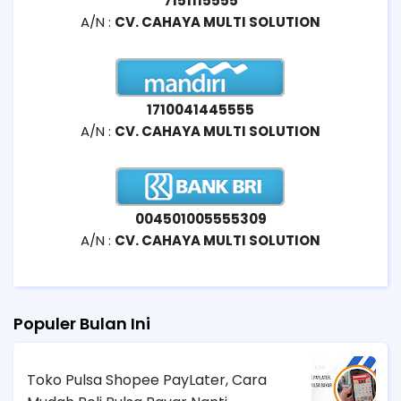
7151115555
A/N :
CV. CAHAYA MULTI SOLUTION
1710041445555
A/N :
CV. CAHAYA MULTI SOLUTION
004501005555309
A/N :
CV. CAHAYA MULTI SOLUTION
Populer Bulan Ini
Toko Pulsa Shopee PayLater, Cara