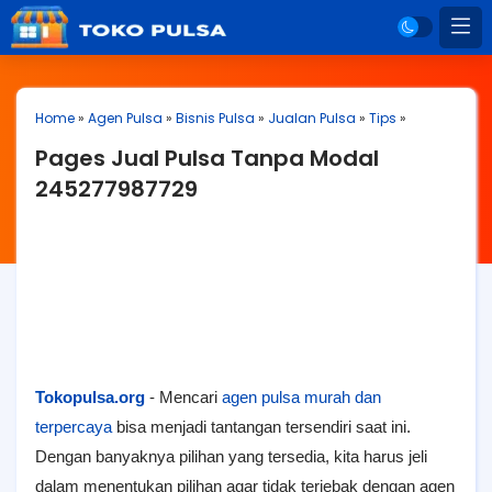
Home
»
Agen Pulsa
»
Bisnis Pulsa
»
Jualan Pulsa
»
Tips
»
Pages Jual Pulsa Tanpa Modal
245277987729
Tokopulsa.org
- Mencari
agen pulsa murah dan
terpercaya
bisa menjadi tantangan tersendiri saat ini.
Dengan banyaknya pilihan yang tersedia, kita harus jeli
dalam menentukan pilihan agar tidak terjebak dengan agen