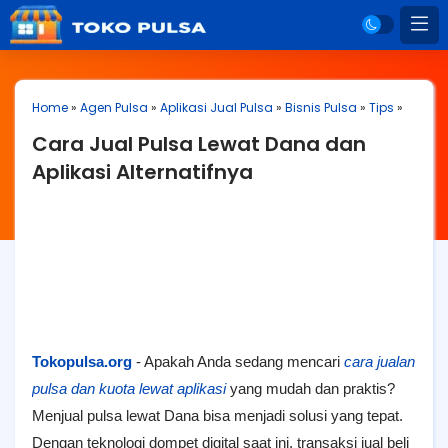
Home
»
Agen Pulsa
»
Aplikasi Jual Pulsa
»
Bisnis Pulsa
»
Tips
»
Cara Jual Pulsa Lewat Dana dan
Aplikasi Alternatifnya
Tokopulsa.org
- Apakah Anda sedang mencari
cara jualan
pulsa dan kuota lewat aplikasi
yang mudah dan praktis?
Menjual pulsa lewat Dana bisa menjadi solusi yang tepat.
Dengan teknologi dompet digital saat ini, transaksi jual beli