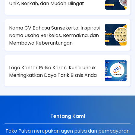
Unik, Berkah, dan Mudah Diingat
Nama CV Bahasa Sansekerta: Inspirasi
Nama Usaha Berkelas, Bermakna, dan
Membawa Keberuntungan
Logo Konter Pulsa Keren: Kunci untuk
Meningkatkan Daya Tarik Bisnis Anda
Tentang Kami
Toko Pulsa merupakan agen pulsa dan pembayaran