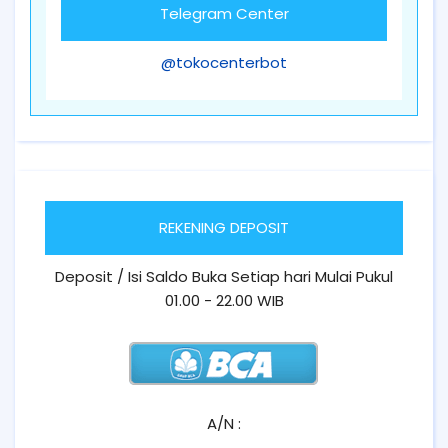
Telegram Center
@tokocenterbot
REKENING DEPOSIT
Deposit / Isi Saldo Buka Setiap hari Mulai Pukul
01.00 - 22.00 WIB
A/N :