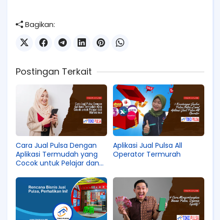
Bagikan:
Postingan Terkait
Cara Jual Pulsa Dengan
Aplikasi Jual Pulsa All
Aplikasi Termudah yang
Operator Termurah
Cocok untuk Pelajar dan
Mahasiswa