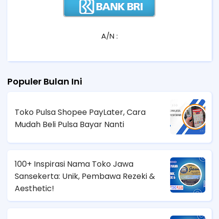
A/N :
Populer Bulan Ini
Toko Pulsa Shopee PayLater, Cara
Mudah Beli Pulsa Bayar Nanti
100+ Inspirasi Nama Toko Jawa
Sansekerta: Unik, Pembawa Rezeki &
Aesthetic!