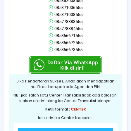
085362008555
085371006555
085371008555
085778883555
085778884555
085866671555
085866672555
085866673555
Jika Pendaftaran Sukses, Anda akan mendapatkan
notifikasi berupa kode Agen dan PIN.
NB : jika salah satu Center Transaksi tidak ada balasan,
silakan dikirim ulang ke Center Transaksi lainnya..
Ketik format :
CENTER
lalu kirim ke Center transaksi.