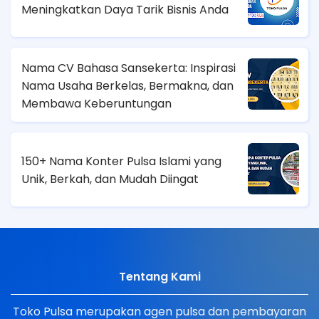
Meningkatkan Daya Tarik Bisnis Anda
Nama CV Bahasa Sansekerta: Inspirasi
Nama Usaha Berkelas, Bermakna, dan
Membawa Keberuntungan
150+ Nama Konter Pulsa Islami yang
Unik, Berkah, dan Mudah Diingat
Tentang Kami
Toko Pulsa merupakan agen pulsa dan pembayaran