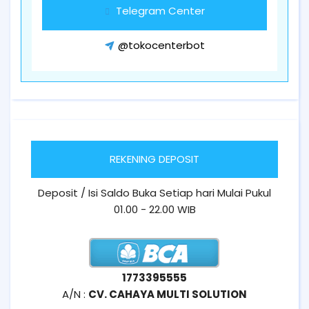
Telegram Center
@tokocenterbot
REKENING DEPOSIT
Deposit / Isi Saldo Buka Setiap hari Mulai Pukul
01.00 - 22.00 WIB
1773395555
A/N :
CV. CAHAYA MULTI SOLUTION