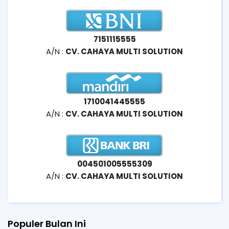
7151115555
A/N :
CV. CAHAYA MULTI SOLUTION
1710041445555
A/N :
CV. CAHAYA MULTI SOLUTION
004501005555309
A/N :
CV. CAHAYA MULTI SOLUTION
Populer Bulan Ini