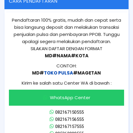
CARA PENDAFTARAN
Pendaftaran 100% gratis, mudah dan cepat serta
bisa langsung deposit dan melakukan transaksi
penjualan pulsa dan pembayaran PPOB. Tunggu
apalagi segera melakukan pendaftaran.
SILAKAN DAFTAR DENGAN FORMAT
MD#NAMA#KOTA
CONTOH:
MD#
TOKO PULSA
#MAGETAN
Kirim ke salah satu Center WA di bawah :
WhatsApp Center
082167150555
082167156555
082167157555