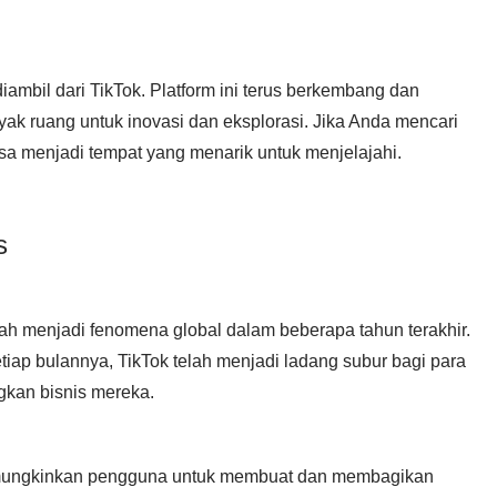
iambil dari TikTok. Platform ini terus berkembang dan
ak ruang untuk inovasi dan eksplorasi. Jika Anda mencari
bisa menjadi tempat yang menarik untuk menjelajahi.
s
lah menjadi fenomena global dalam beberapa tahun terakhir.
etiap bulannya, TikTok telah menjadi ladang subur bagi para
kan bisnis mereka.
emungkinkan pengguna untuk membuat dan membagikan