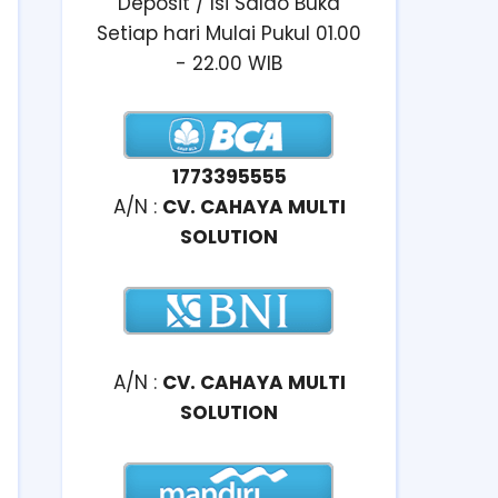
Deposit / Isi Saldo Buka
Setiap hari Mulai Pukul 01.00
- 22.00 WIB
1773395555
A/N :
CV. CAHAYA MULTI
SOLUTION
A/N :
CV. CAHAYA MULTI
SOLUTION