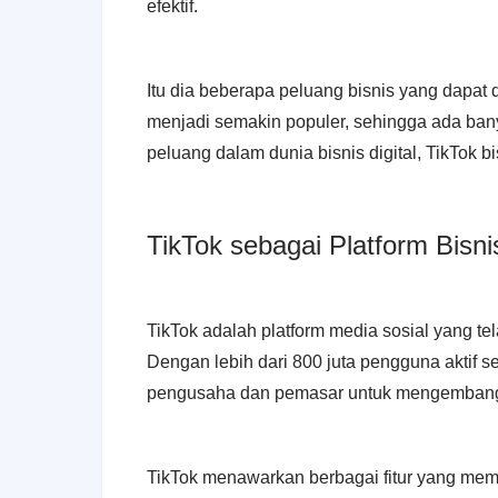
efektif.
Itu dia beberapa peluang bisnis yang dapat d
menjadi semakin populer, sehingga ada bany
peluang dalam dunia bisnis digital, TikTok 
TikTok sebagai Platform Bisni
TikTok adalah platform media sosial yang te
Dengan lebih dari 800 juta pengguna aktif s
pengusaha dan pemasar untuk mengembang
TikTok menawarkan berbagai fitur yang m