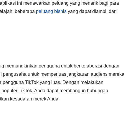
a, aplikasi ini menawarkan peluang yang menarik bagi para
jelajahi beberapa
peluang bisnis
yang dapat diambil dari
yang memungkinkan pengguna untuk berkolaborasi dengan
agi pengusaha untuk memperluas jangkauan audiens mereka
 pengguna TikTok yang luas. Dengan melakukan
na populer TikTok, Anda dapat membangun hubungan
tkan kesadaran merek Anda.