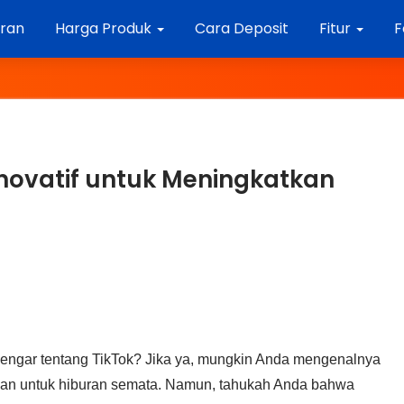
aran
Harga Produk
Cara Deposit
Fitur
F
 Inovatif untuk Meningkatkan
ngar tentang TikTok? Jika ya, mungkin Anda mengenalnya
kan untuk hiburan semata. Namun, tahukah Anda bahwa