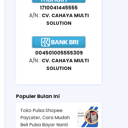
1710041445555
A/N :
CV. CAHAYA MULTI
SOLUTION
004501005555309
A/N :
CV. CAHAYA MULTI
SOLUTION
Populer Bulan Ini
Toko Pulsa Shopee
PayLater, Cara Mudah
Beli Pulsa Bayar Nanti