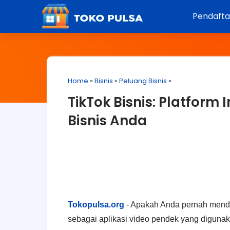
Pendaft
Home
»
Bisnis
»
Peluang Bisnis
»
TikTok Bisnis: Platform
Bisnis Anda
Tokopulsa.org
- Apakah Anda pernah mende
sebagai aplikasi video pendek yang diguna