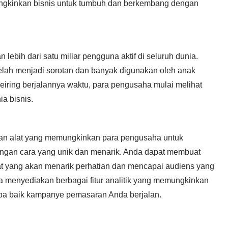
ngkinkan bisnis untuk tumbuh dan berkembang dengan
lebih dari satu miliar pengguna aktif di seluruh dunia.
 telah menjadi sorotan dan banyak digunakan oleh anak
seiring berjalannya waktu, para pengusaha mulai melihat
ia bisnis.
dan alat yang memungkinkan para pengusaha untuk
gan cara yang unik dan menarik. Anda dapat membuat
at yang akan menarik perhatian dan mencapai audiens yang
juga menyediakan berbagai fitur analitik yang memungkinkan
a baik kampanye pemasaran Anda berjalan.