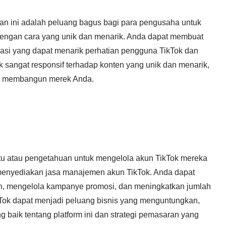
 dan ini adalah peluang bagus bagi para pengusaha untuk
engan cara yang unik dan menarik. Anda dapat membuat
irasi yang dapat menarik perhatian pengguna TikTok dan
 sangat responsif terhadap konten yang unik dan menarik,
tuk membangun merek Anda.
ktu atau pengetahuan untuk mengelola akun TikTok mereka
 menyediakan jasa manajemen akun TikTok. Anda dapat
n, mengelola kampanye promosi, dan meningkatkan jumlah
Tok dapat menjadi peluang bisnis yang menguntungkan,
 baik tentang platform ini dan strategi pemasaran yang