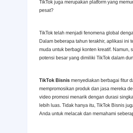
TikTok juga merupakan platform yang memu
pesat?
TikTok telah menjadi fenomena global dengan 
Dalam beberapa tahun terakhir, aplikasi ini
muda untuk berbagi konten kreatif. Namun, 
potensi besar yang dimiliki TikTok dalam dun
TikTok Bisnis
menyediakan berbagai fitur 
mempromosikan produk dan jasa mereka den
video promosi menarik dengan durasi singk
lebih luas. Tidak hanya itu, TikTok Bisnis 
Anda untuk melacak dan memahami seberap