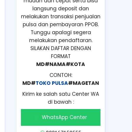
mudah dan cepat serta bisa
langsung deposit dan
melakukan transaksi penjualan
pulsa dan pembayaran PPOB.
Tunggu apalagi segera
melakukan pendaftaran.
SILAKAN DAFTAR DENGAN
FORMAT
MD#NAMA#KOTA
CONTOH:
MD#
TOKO PULSA
#MAGETAN
Kirim ke salah satu Center WA
di bawah :
WhatsApp Center