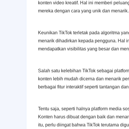
konten video kreatif. Hal ini memberi pelua
mereka dengan cara yang unik dan menarik.
Keunikan TikTok terletak pada algoritma y
menarik dihadirkan kepada pengguna. Hal in
mendapatkan visibilitas yang besar dan men
Salah satu kelebihan TikTok sebagai platfo
konten lebih mudah dicerna dan menarik per
berbagai fitur interaktif seperti tantangan d
Tentu saja, seperti halnya platform media sos
Konten harus dibuat dengan baik dan menari
itu, perlu diingat bahwa TikTok terutama di