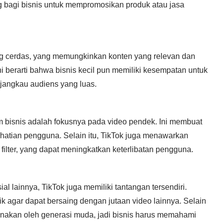
ng bagi bisnis untuk mempromosikan produk atau jasa
ang cerdas, yang memungkinkan konten yang relevan dan
i berarti bahwa bisnis kecil pun memiliki kesempatan untuk
jangkau audiens yang luas.
rm bisnis adalah fokusnya pada video pendek. Ini membuat
hatian pengguna. Selain itu, TikTok juga menawarkan
an filter, yang dapat meningkatkan keterlibatan pengguna.
ial lainnya, TikTok juga memiliki tantangan tersendiri.
k agar dapat bersaing dengan jutaan video lainnya. Selain
gunakan oleh generasi muda, jadi bisnis harus memahami