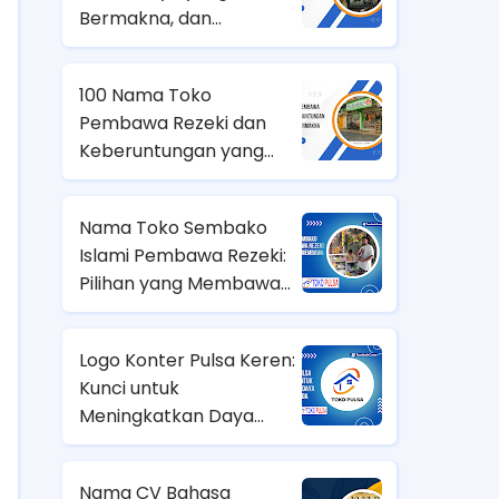
Bermakna, dan
Membawa Rezeki
100 Nama Toko
Pembawa Rezeki dan
Keberuntungan yang
Unik dan Bermakna
Nama Toko Sembako
Islami Pembawa Rezeki:
Pilihan yang Membawa
Berkah
Logo Konter Pulsa Keren:
Kunci untuk
Meningkatkan Daya
Tarik Bisnis Anda
Nama CV Bahasa