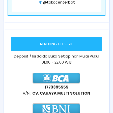
@tokocenterbot
REKENING DEPOSIT
Deposit / Isi Saldo Buka Setiap hari Mulai Pukul
01.00 - 22.00 WIB
1773395555
A/N :
CV. CAHAYA MULTI SOLUTION