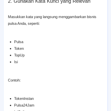
2. Gunakan Kata Kunci yang Relevan
Masukkan kata yang langsung menggambarkan bisnis
pulsa Anda, seperti:
Pulsa
Token
TopUp
Isi
Contoh:
TokenInstan
Pulsa24Jam