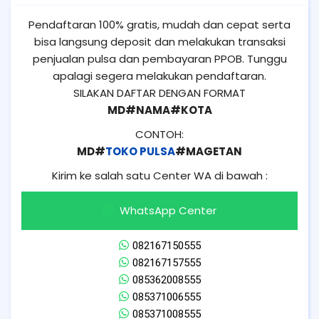
Pendaftaran 100% gratis, mudah dan cepat serta
bisa langsung deposit dan melakukan transaksi
penjualan pulsa dan pembayaran PPOB. Tunggu
apalagi segera melakukan pendaftaran.
SILAKAN DAFTAR DENGAN FORMAT
MD#NAMA#KOTA
CONTOH:
MD#
TOKO PULSA
#MAGETAN
Kirim ke salah satu Center WA di bawah :
WhatsApp Center
082167150555
082167157555
085362008555
085371006555
085371008555