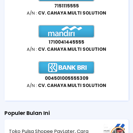
7151115555
A/N :
CV. CAHAYA MULTI SOLUTION
1710041445555
A/N :
CV. CAHAYA MULTI SOLUTION
004501005555309
A/N :
CV. CAHAYA MULTI SOLUTION
Populer Bulan Ini
Toko Pulsa Shopee PayLater, Cara