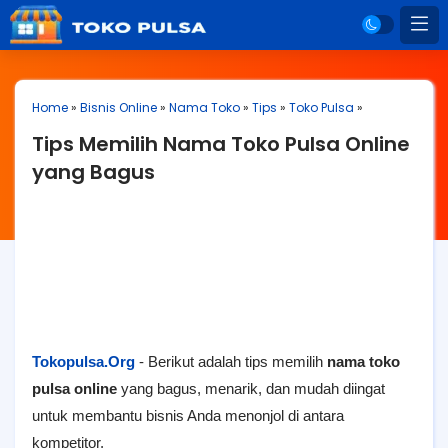
Home
»
Bisnis Online
»
Nama Toko
»
Tips
»
Toko Pulsa
»
Tips Memilih Nama Toko Pulsa Online
yang Bagus
Tokopulsa.Org
- Berikut adalah tips memilih
nama toko
pulsa online
yang bagus, menarik, dan mudah diingat
untuk membantu bisnis Anda menonjol di antara
kompetitor.