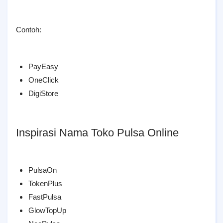
Contoh:
PayEasy
OneClick
DigiStore
Inspirasi Nama Toko Pulsa Online
PulsaOn
TokenPlus
FastPulsa
GlowTopUp