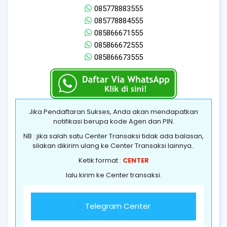
085778883555
085778884555
085866671555
085866672555
085866673555
Jika Pendaftaran Sukses, Anda akan mendapatkan
notifikasi berupa kode Agen dan PIN.
NB : jika salah satu Center Transaksi tidak ada balasan,
silakan dikirim ulang ke Center Transaksi lainnya..
Ketik format :
CENTER
lalu kirim ke Center transaksi.
Telegram Center