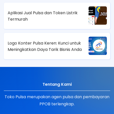
Aplikasi Jual Pulsa dan Token Listrik
Termurah
Logo Konter Pulsa Keren: Kunci untuk
Meningkatkan Daya Tarik Bisnis Anda
Tentang Kami
Toko Pulsa merupakan agen pulsa dan pembayaran
PPOB terlengkap.