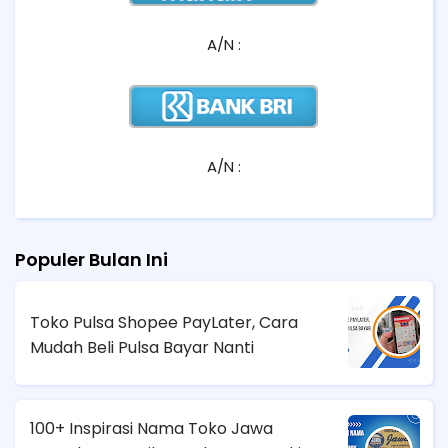
A/N :
A/N :
Populer Bulan Ini
Toko Pulsa Shopee PayLater, Cara
Mudah Beli Pulsa Bayar Nanti
100+ Inspirasi Nama Toko Jawa