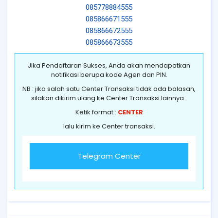
085778884555
085866671555
085866672555
085866673555
Jika Pendaftaran Sukses, Anda akan mendapatkan
notifikasi berupa kode Agen dan PIN.
NB : jika salah satu Center Transaksi tidak ada balasan,
silakan dikirim ulang ke Center Transaksi lainnya..
Ketik format :
CENTER
lalu kirim ke Center transaksi.
Telegram Center