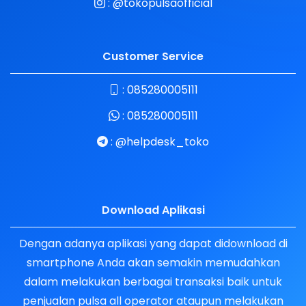
:
@tokopulsaofficial
Customer Service
:
085280005111
:
085280005111
:
@helpdesk_toko
Download Aplikasi
Dengan adanya aplikasi yang dapat didownload di
smartphone Anda akan semakin memudahkan
dalam melakukan berbagai transaksi baik untuk
penjualan pulsa all operator ataupun melakukan