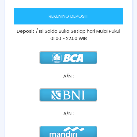
REKENING DEPOSIT
Deposit / Isi Saldo Buka Setiap hari Mulai Pukul
01.00 - 22.00 WIB
A/N :
A/N :