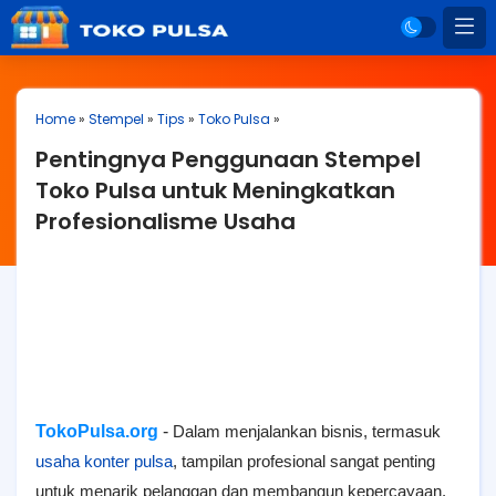
Home
»
Stempel
»
Tips
»
Toko Pulsa
»
Pentingnya Penggunaan Stempel
Toko Pulsa untuk Meningkatkan
Profesionalisme Usaha
TokoPulsa.org
-
Dalam menjalankan bisnis, termasuk
usaha konter pulsa
, tampilan profesional sangat penting
untuk menarik pelanggan dan membangun kepercayaan.