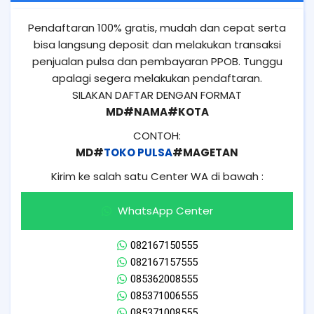
Pendaftaran 100% gratis, mudah dan cepat serta
bisa langsung deposit dan melakukan transaksi
penjualan pulsa dan pembayaran PPOB. Tunggu
apalagi segera melakukan pendaftaran.
SILAKAN DAFTAR DENGAN FORMAT
MD#NAMA#KOTA
CONTOH:
MD#
TOKO PULSA
#MAGETAN
Kirim ke salah satu Center WA di bawah :
WhatsApp Center
082167150555
082167157555
085362008555
085371006555
085371008555