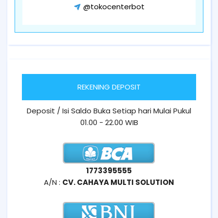
@tokocenterbot
REKENING DEPOSIT
Deposit / Isi Saldo Buka Setiap hari Mulai Pukul
01.00 - 22.00 WIB
1773395555
A/N :
CV. CAHAYA MULTI SOLUTION