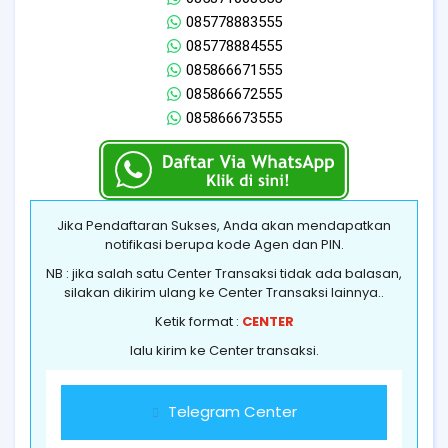
085778883555
085778884555
085866671555
085866672555
085866673555
Jika Pendaftaran Sukses, Anda akan mendapatkan
notifikasi berupa kode Agen dan PIN.
NB : jika salah satu Center Transaksi tidak ada balasan,
silakan dikirim ulang ke Center Transaksi lainnya..
Ketik format :
CENTER
lalu kirim ke Center transaksi.
Telegram Center