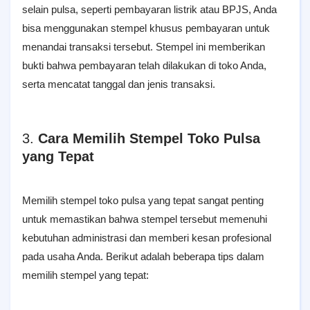
selain pulsa, seperti pembayaran listrik atau BPJS, Anda
bisa menggunakan stempel khusus pembayaran untuk
menandai transaksi tersebut. Stempel ini memberikan
bukti bahwa pembayaran telah dilakukan di toko Anda,
serta mencatat tanggal dan jenis transaksi.
3.
Cara Memilih Stempel Toko Pulsa
yang Tepat
Memilih stempel toko pulsa yang tepat sangat penting
untuk memastikan bahwa stempel tersebut memenuhi
kebutuhan administrasi dan memberi kesan profesional
pada usaha Anda. Berikut adalah beberapa tips dalam
memilih stempel yang tepat: