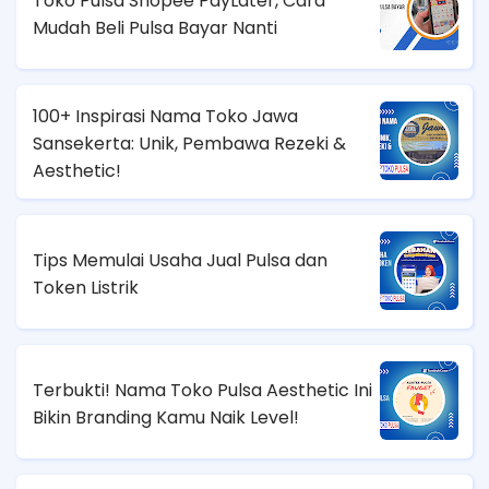
Toko Pulsa Shopee PayLater, Cara
Mudah Beli Pulsa Bayar Nanti
100+ Inspirasi Nama Toko Jawa
Sansekerta: Unik, Pembawa Rezeki &
Aesthetic!
Tips Memulai Usaha Jual Pulsa dan
Token Listrik
Terbukti! Nama Toko Pulsa Aesthetic Ini
Bikin Branding Kamu Naik Level!