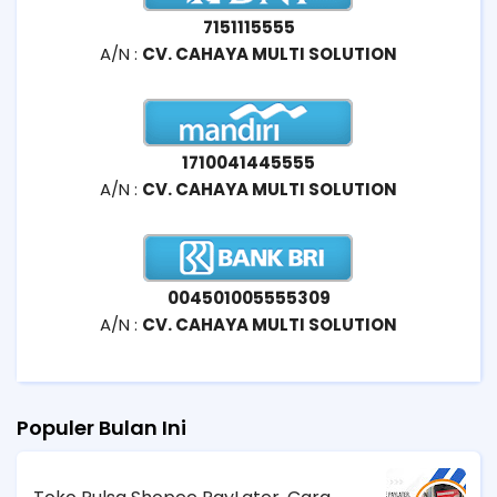
7151115555
A/N :
CV. CAHAYA MULTI SOLUTION
1710041445555
A/N :
CV. CAHAYA MULTI SOLUTION
004501005555309
A/N :
CV. CAHAYA MULTI SOLUTION
Populer Bulan Ini