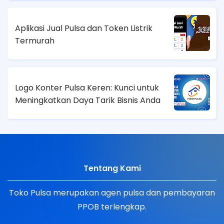
Aplikasi Jual Pulsa dan Token Listrik
Termurah
Logo Konter Pulsa Keren: Kunci untuk
Meningkatkan Daya Tarik Bisnis Anda
Tentang Kami
Toko Pulsa merupakan agen pulsa dan pembayaran
PPOB terlengkap.