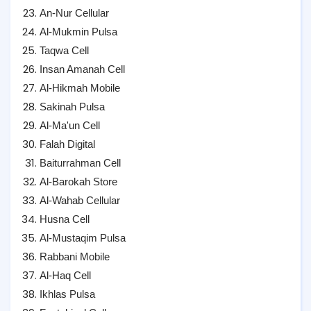
An-Nur Cellular
Al-Mukmin Pulsa
Taqwa Cell
Insan Amanah Cell
Al-Hikmah Mobile
Sakinah Pulsa
Al-Ma'un Cell
Falah Digital
Baiturrahman Cell
Al-Barokah Store
Al-Wahab Cellular
Husna Cell
Al-Mustaqim Pulsa
Rabbani Mobile
Al-Haq Cell
Ikhlas Pulsa