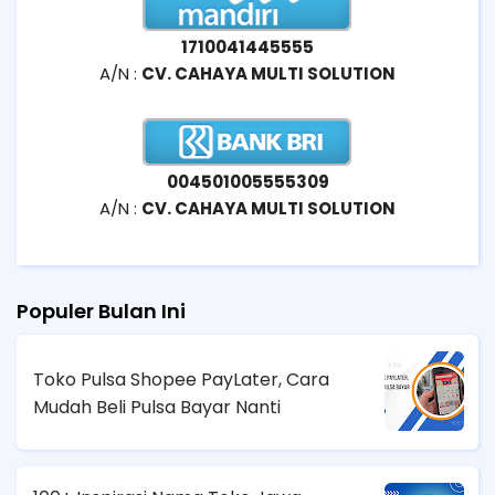
1710041445555
A/N :
CV. CAHAYA MULTI SOLUTION
004501005555309
A/N :
CV. CAHAYA MULTI SOLUTION
Populer Bulan Ini
Toko Pulsa Shopee PayLater, Cara
Mudah Beli Pulsa Bayar Nanti