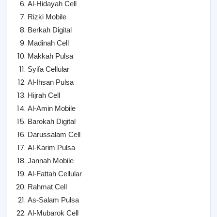
Al-Hidayah Cell
Rizki Mobile
Berkah Digital
Madinah Cell
Makkah Pulsa
Syifa Cellular
Al-Ihsan Pulsa
Hijrah Cell
Al-Amin Mobile
Barokah Digital
Darussalam Cell
Al-Karim Pulsa
Jannah Mobile
Al-Fattah Cellular
Rahmat Cell
As-Salam Pulsa
Al-Mubarok Cell