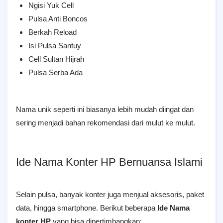
Ngisi Yuk Cell
Pulsa Anti Boncos
Berkah Reload
Isi Pulsa Santuy
Cell Sultan Hijrah
Pulsa Serba Ada
Nama unik seperti ini biasanya lebih mudah diingat dan
sering menjadi bahan rekomendasi dari mulut ke mulut.
Ide Nama Konter HP Bernuansa Islami
Selain pulsa, banyak konter juga menjual aksesoris, paket
data, hingga smartphone. Berikut beberapa
Ide Nama
konter HP
yang bisa dipertimbangkan: