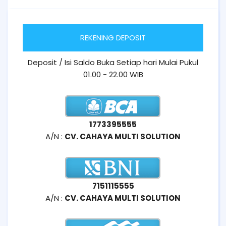
REKENING DEPOSIT
Deposit / Isi Saldo Buka Setiap hari Mulai Pukul
01.00 - 22.00 WIB
1773395555
A/N :
CV. CAHAYA MULTI SOLUTION
7151115555
A/N :
CV. CAHAYA MULTI SOLUTION