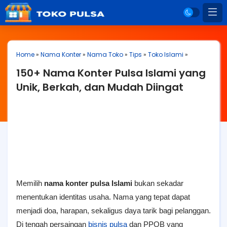
Home
»
Nama Konter
»
Nama Toko
»
Tips
»
Toko Islami
»
150+ Nama Konter Pulsa Islami yang
Unik, Berkah, dan Mudah Diingat
Memilih
nama konter pulsa Islami
bukan sekadar
menentukan identitas usaha. Nama yang tepat dapat
menjadi doa, harapan, sekaligus daya tarik bagi pelanggan.
Di tengah persaingan
bisnis pulsa
dan PPOB yang