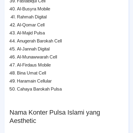
Fastabiqul Cell
Al-Busyra Mobile
Rahmah Digital
Al-Qomar Cell
Al-Majid Pulsa
Anugerah Barokah Cell
Al-Jannah Digital
Al-Munawwarah Cell
Al-Firdaus Mobile
Bina Umat Cell
Haramain Cellular
Cahaya Barokah Pulsa
Nama Konter Pulsa Islami yang
Aesthetic