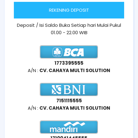
REKENING DEPOSIT
Deposit / Isi Saldo Buka Setiap hari Mulai Pukul
01.00 - 22.00 WIB
1773395555
A/N :
CV. CAHAYA MULTI SOLUTION
7151115555
A/N :
CV. CAHAYA MULTI SOLUTION