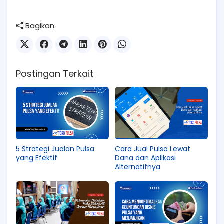
Bagikan:
Postingan Terkait
5 Strategi Jualan Pulsa
Cara Jual Pulsa Lewat
yang Efektif
Dana dan Aplikasi
Alternatifnya