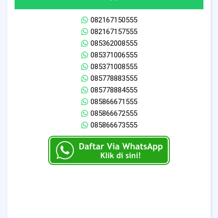
082167150555
082167157555
085362008555
085371006555
085371008555
085778883555
085778884555
085866671555
085866672555
085866673555