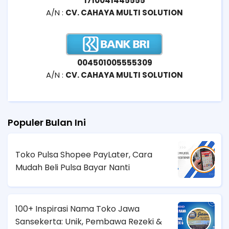
1710041445555
A/N :
CV. CAHAYA MULTI SOLUTION
004501005555309
A/N :
CV. CAHAYA MULTI SOLUTION
Populer Bulan Ini
Toko Pulsa Shopee PayLater, Cara
Mudah Beli Pulsa Bayar Nanti
100+ Inspirasi Nama Toko Jawa
Sansekerta: Unik, Pembawa Rezeki &