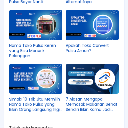
Pulsa Bayar Nanti
Alternatifnya
Nama Toko Pulsa Keren
Apakah Toko Convert
yang Bisa Menarik
Pulsa Aman?
Pelanggan
Simak! 10 Trik Jitu Memilih
7 Alasan Mengapa
Nama Toko Pulsa yang
Memasak Makanan Sehat
Bikin Orang Langsung Ingin
Sendiri Bikin Kamu Jadi
Beli!
Tambah Cantik/Ganteng
Tidak ada komentar: