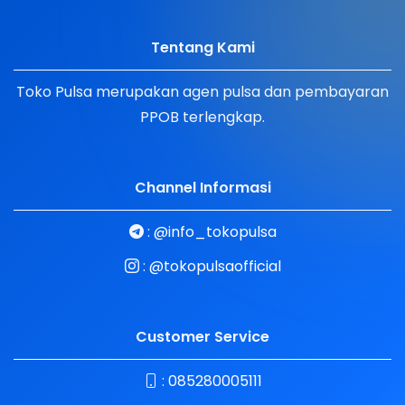
Tentang Kami
Toko Pulsa merupakan agen pulsa dan pembayaran
PPOB terlengkap.
Channel Informasi
:
@info_tokopulsa
:
@tokopulsaofficial
Customer Service
:
085280005111