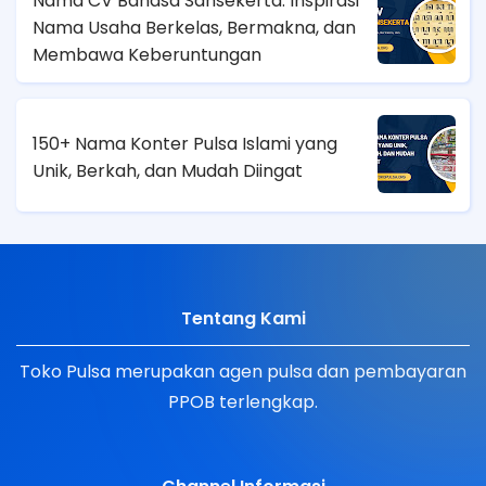
Nama CV Bahasa Sansekerta: Inspirasi
Nama Usaha Berkelas, Bermakna, dan
Membawa Keberuntungan
150+ Nama Konter Pulsa Islami yang
Unik, Berkah, dan Mudah Diingat
Tentang Kami
Toko Pulsa merupakan agen pulsa dan pembayaran
PPOB terlengkap.