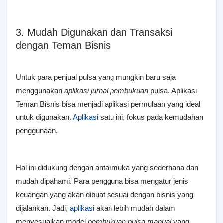
3. Mudah Digunakan dan Transaksi
dengan Teman Bisnis
Untuk para penjual pulsa yang mungkin baru saja
menggunakan
aplikasi jurnal pembukuan
pulsa. Aplikasi
Teman Bisnis bisa menjadi aplikasi permulaan yang ideal
untuk digunakan.
Aplikasi
satu ini, fokus pada kemudahan
penggunaan.
Hal ini didukung dengan antarmuka yang sederhana dan
mudah dipahami. Para pengguna bisa mengatur jenis
keuangan yang akan dibuat sesuai dengan bisnis yang
dijalankan. Jadi,
aplikasi
akan lebih mudah dalam
menyesuaikan model
pembukuan pulsa manual
yang