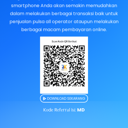
smartphone Anda akan semakin memudahkan
dalam melakukan berbagai transaksi baik untuk
penjualan pulsa all operator ataupun melakukan
berbagai macam pembayaran online.
DOWNLOAD SEKARANG
Kоdе Rеfеrrаl Iѕі:
MD