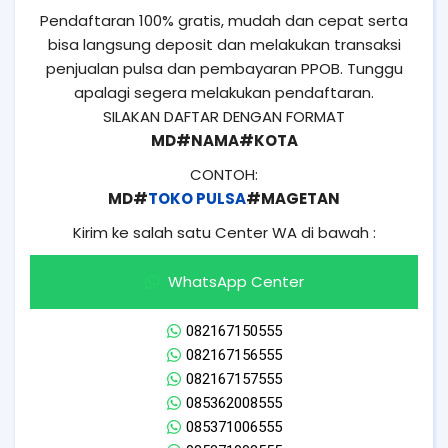
Pendaftaran 100% gratis, mudah dan cepat serta
bisa langsung deposit dan melakukan transaksi
penjualan pulsa dan pembayaran PPOB. Tunggu
apalagi segera melakukan pendaftaran.
SILAKAN DAFTAR DENGAN FORMAT
MD#NAMA#KOTA
CONTOH:
MD#
TOKO PULSA
#MAGETAN
Kirim ke salah satu Center WA di bawah :
WhatsApp Center
082167150555
082167156555
082167157555
085362008555
085371006555