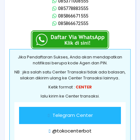
085371008555
085778883555
085866671555
085866672555
Jika Pendaftaran Sukses, Anda akan mendapatkan
notifikasi berupa kode Agen dan PIN.
NB : jika salah satu Center Transaksi tidak ada balasan,
silakan dikirim ulang ke Center Transaksi lainnya..
Ketik format :
CENTER
lalu kirim ke Center transaksi.
Telegram Center
@tokocenterbot