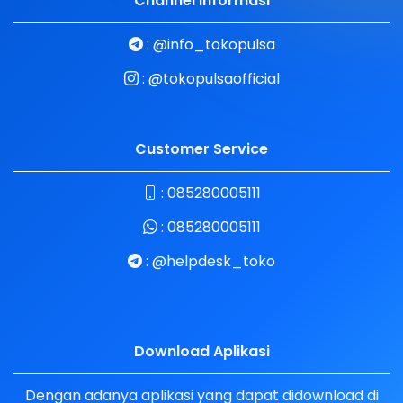
Channel Informasi
:
@info_tokopulsa
:
@tokopulsaofficial
Customer Service
:
085280005111
:
085280005111
:
@helpdesk_toko
Download Aplikasi
Dengan adanya aplikasi yang dapat didownload di