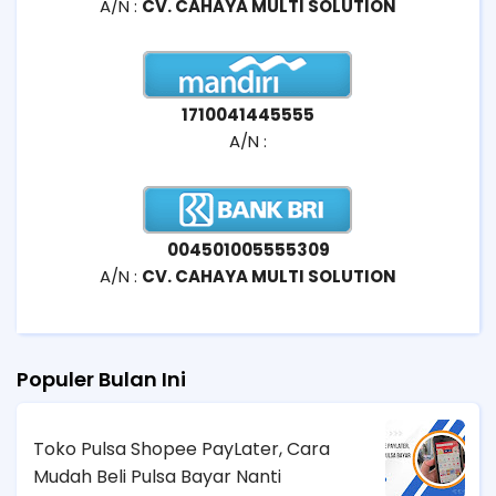
A/N :
CV. CAHAYA MULTI SOLUTION
1710041445555
A/N :
004501005555309
A/N :
CV. CAHAYA MULTI SOLUTION
Populer Bulan Ini
Toko Pulsa Shopee PayLater, Cara
Mudah Beli Pulsa Bayar Nanti