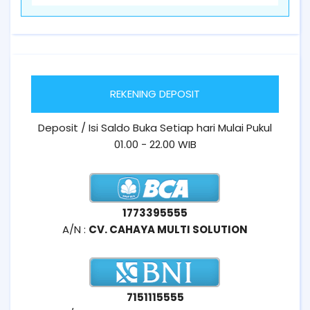
REKENING DEPOSIT
Deposit / Isi Saldo Buka Setiap hari Mulai Pukul
01.00 - 22.00 WIB
1773395555
A/N :
CV. CAHAYA MULTI SOLUTION
7151115555