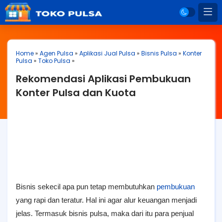
Home
»
Agen Pulsa
»
Aplikasi Jual Pulsa
»
Bisnis Pulsa
»
Konter
Pulsa
»
Toko Pulsa
»
Rekomendasi Aplikasi Pembukuan
Konter Pulsa dan Kuota
Bisnis sekecil apa pun tetap membutuhkan
pembukuan
yang rapi dan teratur. Hal ini agar alur keuangan menjadi
jelas. Termasuk bisnis pulsa, maka dari itu para penjual