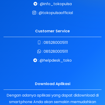
:
@info_tokopulsa
:
@tokopulsaofficial
Customer Service
:
085280005111
:
085280005111
:
@helpdesk_toko
Download Aplikasi
Dengan adanya aplikasi yang dapat didownload di
smartphone Anda akan semakin memudahkan