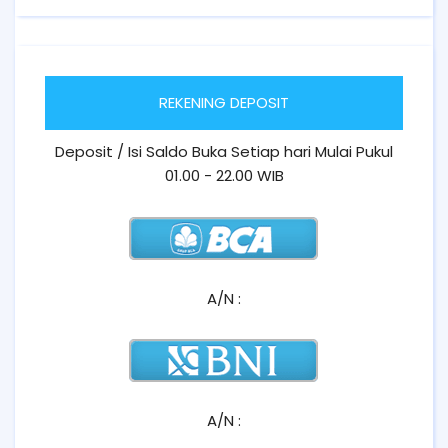
REKENING DEPOSIT
Deposit / Isi Saldo Buka Setiap hari Mulai Pukul
01.00 - 22.00 WIB
A/N :
A/N :