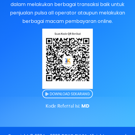
dalam melakukan berbagai transaksi baik untuk
penjualan pulsa all operator ataupun melakukan
berbagai macam pembayaran online.
DOWNLOAD SEKARANG
Kоdе Rеfеrrаl Iѕі:
MD