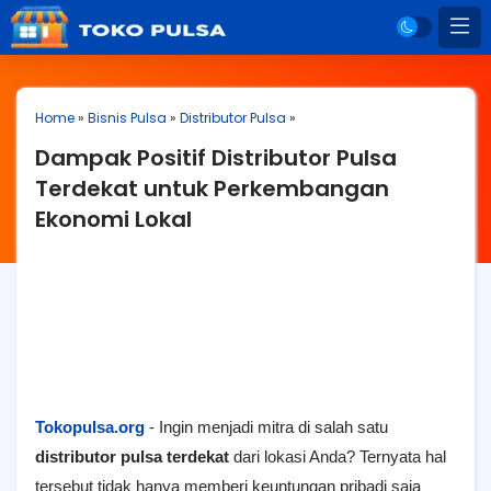
Home
»
Bisnis Pulsa
»
Distributor Pulsa
»
Dampak Positif Distributor Pulsa
Terdekat untuk Perkembangan
Ekonomi Lokal
Tokopulsa.org
- Ingin menjadi mitra di salah satu
distributor pulsa terdekat
dari lokasi Anda? Ternyata hal
tersebut tidak hanya memberi keuntungan pribadi saja