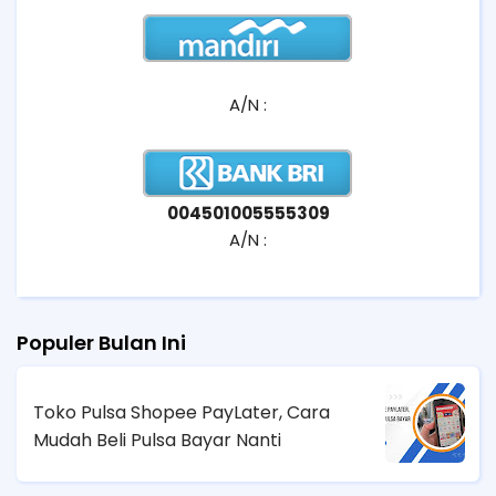
A/N :
004501005555309
A/N :
Populer Bulan Ini
Toko Pulsa Shopee PayLater, Cara
Mudah Beli Pulsa Bayar Nanti