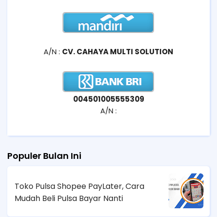
A/N :
CV. CAHAYA MULTI SOLUTION
004501005555309
A/N :
Populer Bulan Ini
Toko Pulsa Shopee PayLater, Cara
Mudah Beli Pulsa Bayar Nanti