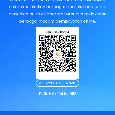
dalam melakukan berbagai transaksi baik untuk
penjualan pulsa all operator ataupun melakukan
berbagai macam pembayaran online.
DOWNLOAD SEKARANG
Kоdе Rеfеrrаl Iѕі:
MD