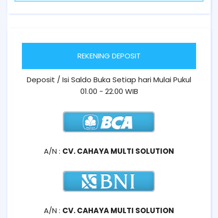
REKENING DEPOSIT
Deposit / Isi Saldo Buka Setiap hari Mulai Pukul
01.00 - 22.00 WIB
A/N :
CV. CAHAYA MULTI SOLUTION
A/N :
CV. CAHAYA MULTI SOLUTION