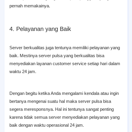
pernah memakainya.
4. Pelayanan yang Baik
Server berkualitas juga tentunya memiliki pelayanan yang
baik. Mestinya server pulsa yang berkualitas bisa
menyediakan layanan customer service setiap hari dalam
waktu 24 jam.
Dengan begitu ketika Anda mengalami kendala atau ingin
bertanya mengenai suatu hal maka server pulsa bisa
segera meresponsnya. Hal ini tentunya sangat penting
karena tidak semua server menyediakan pelayanan yang
baik dengan waktu operasional 24 jam.