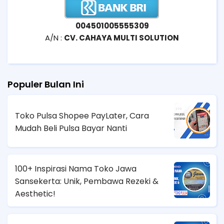
004501005555309
A/N :
CV. CAHAYA MULTI SOLUTION
Populer Bulan Ini
Toko Pulsa Shopee PayLater, Cara
Mudah Beli Pulsa Bayar Nanti
100+ Inspirasi Nama Toko Jawa
Sansekerta: Unik, Pembawa Rezeki &
Aesthetic!