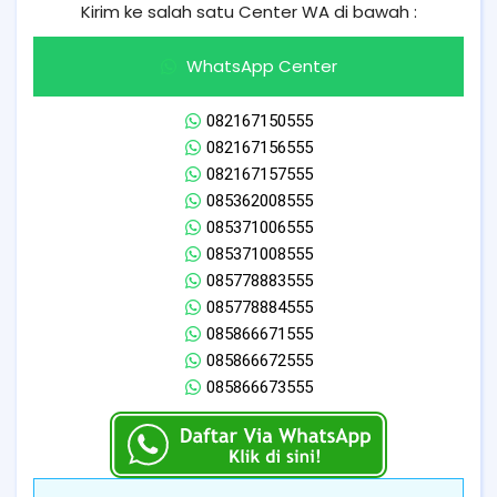
Kirim ke salah satu Center WA di bawah :
WhatsApp Center
082167150555
082167156555
082167157555
085362008555
085371006555
085371008555
085778883555
085778884555
085866671555
085866672555
085866673555