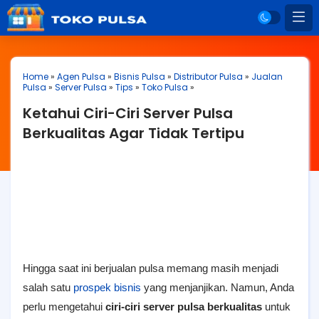
Home
»
Agen Pulsa
»
Bisnis Pulsa
»
Distributor Pulsa
»
Jualan
Pulsa
»
Server Pulsa
»
Tips
»
Toko Pulsa
»
Ketahui Ciri-Ciri Server Pulsa
Berkualitas Agar Tidak Tertipu
Hingga saat ini berjualan pulsa memang masih menjadi
salah satu
prospek bisnis
yang menjanjikan. Namun, Anda
perlu mengetahui
ciri-ciri server pulsa berkualitas
untuk