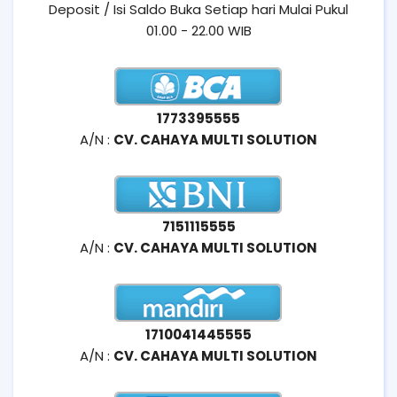
Deposit / Isi Saldo Buka Setiap hari Mulai Pukul
01.00 - 22.00 WIB
1773395555
A/N :
CV. CAHAYA MULTI SOLUTION
7151115555
A/N :
CV. CAHAYA MULTI SOLUTION
1710041445555
A/N :
CV. CAHAYA MULTI SOLUTION