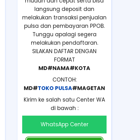
mudah dan cepat serta bisa
langsung deposit dan
melakukan transaksi penjualan
pulsa dan pembayaran PPOB.
Tunggu apalagi segera
melakukan pendaftaran.
SILAKAN DAFTAR DENGAN
FORMAT
MD#NAMA#KOTA
CONTOH:
MD#
TOKO PULSA
#MAGETAN
Kirim ke salah satu Center WA
di bawah :
WhatsApp Center