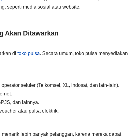
, seperti media sosial atau website.
ng Akan Ditawarkan
arkan di
toko pulsa
. Secara umum, toko pulsa menyediakan
operator seluler (Telkomsel, XL, Indosat, dan lain-lain).
ernet.
, BPJS, dan lainnya.
oucher atau pulsa elektrik.
n menarik lebih banyak pelanggan, karena mereka dapat