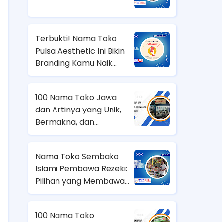
Terbukti! Nama Toko
Pulsa Aesthetic Ini Bikin
Branding Kamu Naik
Level!
100 Nama Toko Jawa
dan Artinya yang Unik,
Bermakna, dan
Membawa Rezeki
Nama Toko Sembako
Islami Pembawa Rezeki:
Pilihan yang Membawa
Berkah
100 Nama Toko