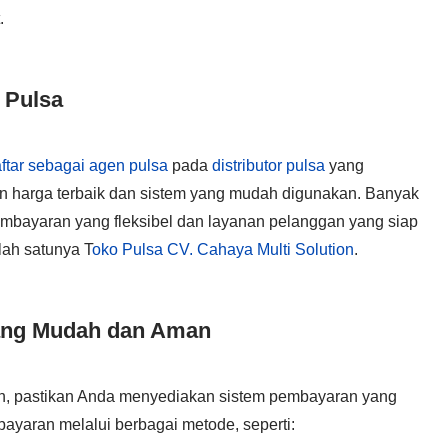
.
 Pulsa
tar sebagai agen pulsa
pada
distributor pulsa
yang
an harga terbaik dan sistem yang mudah digunakan. Banyak
embayaran yang fleksibel dan layanan pelanggan yang siap
ah satunya T
oko Pulsa CV. Cahaya Multi Solution
.
ang Mudah dan Aman
, pastikan Anda menyediakan sistem pembayaran yang
yaran melalui berbagai metode, seperti: