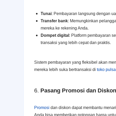
Tunai
: Pembayaran langsung dengan uan
Transfer bank
: Memungkinkan pelanggan
mereka ke rekening Anda.
Dompet digital
: Platform pembayaran s
transaksi yang lebih cepat dan praktis.
Sistem pembayaran yang fleksibel akan m
mereka lebih suka bertransaksi di
toko pulsa
6.
Pasang Promosi dan Diskon
Promosi
dan diskon dapat membantu menari
Anda bisa memberikan potongan harga untu