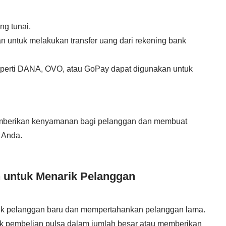
g tunai.
 untuk melakukan transfer uang dari rekening bank
eperti DANA, OVO, atau GoPay dapat digunakan untuk
emberikan kenyamanan bagi pelanggan dan membuat
Anda.
 untuk Menarik Pelanggan
k pelanggan baru dan mempertahankan pelanggan lama.
k pembelian pulsa dalam jumlah besar atau memberikan