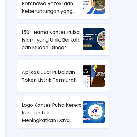
Pembawa Rezeki dan
Keberuntungan yang
Unik dan Bermakna
150+ Nama Konter Pulsa
Islami yang Unik, Berkah,
dan Mudah Diingat
Aplikasi Jual Pulsa dan
Token Listrik Termurah
Logo Konter Pulsa Keren:
Kunci untuk
Meningkatkan Daya
Tarik Bisnis Anda