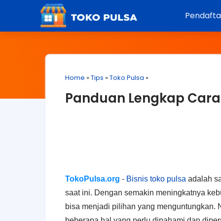
Pendaft
Home
»
Tips
»
Toko Pulsa
»
Panduan Lengkap Cara 
TokoPulsa.org
-
Bisnis toko pulsa
adalah sa
saat ini. Dengan semakin meningkatnya ke
bisa menjadi pilihan yang menguntungkan. 
beberapa hal yang perlu dipahami dan diper