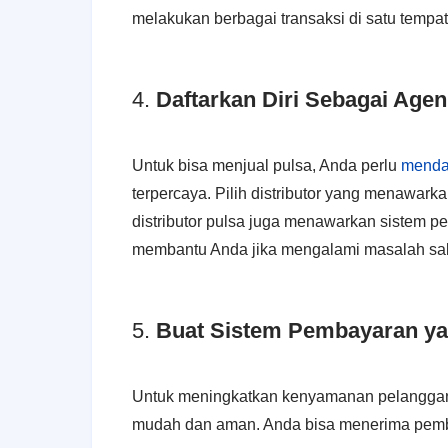
melakukan berbagai transaksi di satu tempat
4.
Daftarkan Diri Sebagai Agen
Untuk bisa menjual pulsa, Anda perlu
mendaf
terpercaya.
Pilih distributor yang menawark
distributor pulsa juga menawarkan sistem p
membantu Anda jika mengalami masalah sal
5.
Buat Sistem Pembayaran y
Untuk meningkatkan kenyamanan pelanggan
mudah dan aman. Anda bisa menerima pemba