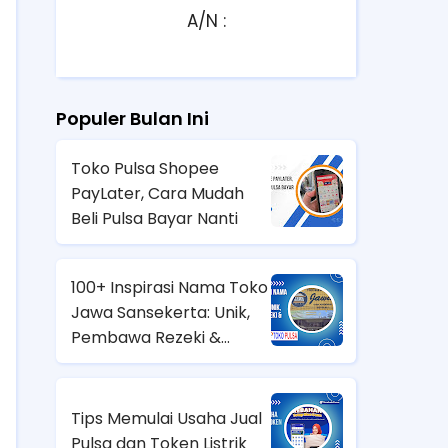
A/N :
Populer Bulan Ini
Toko Pulsa Shopee
PayLater, Cara Mudah
Beli Pulsa Bayar Nanti
100+ Inspirasi Nama Toko
Jawa Sansekerta: Unik,
Pembawa Rezeki &
Aesthetic!
Tips Memulai Usaha Jual
Pulsa dan Token Listrik